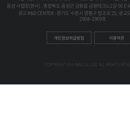
음성 사업장(본사) : 충청북도 음성군 금왕읍 금왕테크노2길 56 E-MAIL 
광교 R&D CENTER : 경기도 수원시 영통구 법조로 25, 광교
2908~2909호
개인정보취급방침
이용약관
COPYRIGHT © A-MAX Co.,Ltd. ALL RIGHTS RES