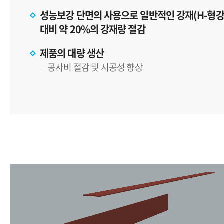
성능보강 단면의 사용으로 일반적인 강재(H-형강
대비 약 20%의 강재량 절감
제품의 대량 생산
공사비 절감 및 시공성 향상