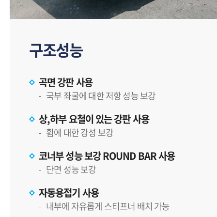
구조성능
곡면 강판 사용
국부 좌굴에 대한 저항 성능 보강
상,하부 요철이 있는 강판 사용
휨에 대한 강성 보강
코너부 성능 보강 ROUND BAR 사용
단면 성능 보강
자동용접기 사용
내부에 자유롭게 스티프너 배치 가능