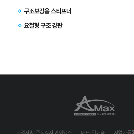
구조보강용 스티프너
요철형 구조 강판
사업자명: 주식회사 에이맥스
대표: 김애숙
사업자등록번