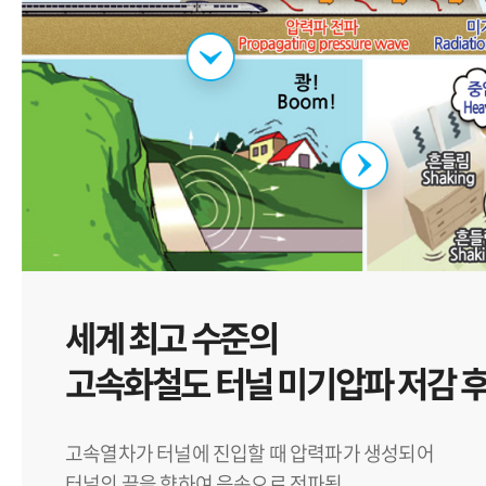
세계 최고 수준의
고속화철도 터널 미기압파 저감 
고속열차가 터널에 진입할 때 압력파가 생성되어
터널의 끝을 향하여 음속으로 전파됨