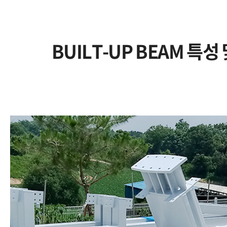
BUILT-UP BEAM 특성