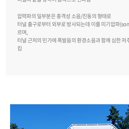
압력파의 일부분은 충격성 소음/진동의 형태로
터널 출구로부터 외부로 방사되는데 이를 미기압파(sonic
르며,
터널 근처의 민가에 폭발음의 환경소음과 함께 심한 저
킴