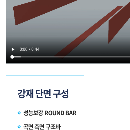
강재 단면 구성
성능보강 ROUND BAR
곡면 측면 구조바