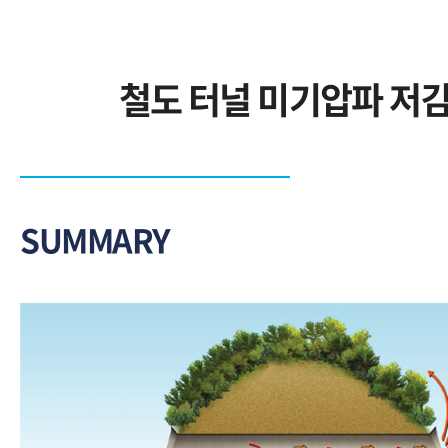
철도 터널 미기압파 저감
SUMMARY