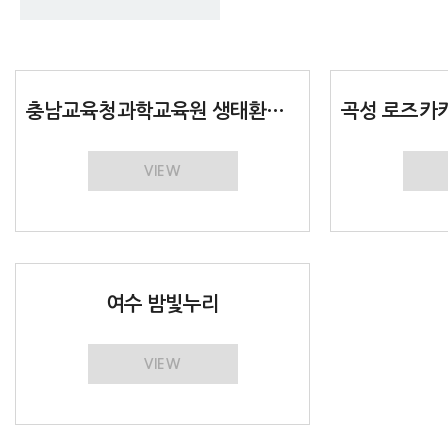
충남교육청과학교육원 생태환경배움터
VIEW
여수 밤빛누리
VIEW