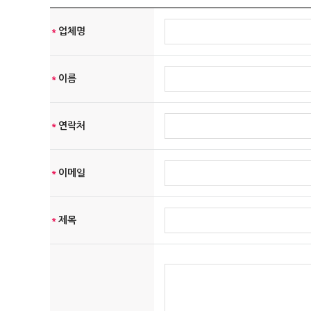
- 서비스의 이행(경품 등 우편물 배송 및 예약에 관한 사항)
- 장애처리 및 개별 회원에 대한 개인 맞춤서비스
*
업체명
- 서비스 이용에 대한 통계수집
- 기타, 새로운 서비스 및 정보 안내
단, 이용자의 기본적 인권침해의 우려가 있는 민감한 개인정
*
이름
에이맥스은(는) 상기 범위 내에서 보다 풍부한 서비스를 제공
[수집하는 개인정보 항목]
*
연락처
에이맥스은(는) 회원가입, 상담, 서비스 신청 등을 위해 아래
-수집항목: 이름, 생년월일, 성별, 로그인 ID, 비밀번호, 자택
*
이메일
-개인정보 수집방법: 홈페이지(회원가입, 게시판, 온라인상담,
쿠키에 의한 개인정보 수집
에이맥스은(는) 귀하에 대한 정보를 저장하고 수시로 찾아내는 
*
제목
보입니다. 귀하가 웹사이트에 접속을 하면 에이맥스 웹서버는
제공할 수 있습니다. 쿠키는 귀하의 컴퓨터는 식별하지만 귀
또한 귀하는 쿠키에 대한 선택권이 있습니다. 웹브라우저의 옵
가질 수 있습니다.
[개인정보의 제3자에 대한 제공]