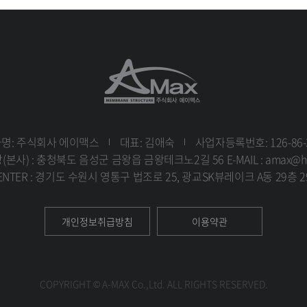
분실, 도난, 누출, 변조 또는 훼손되지 않도록 안전성 확보를 위하여 다음과 
데이터를 암호화하거나 파일 잠금기능(Lock)을 사용하여 중요한 데이터는 별
트워크 상의 개인정보를 안전하게 전송할 수 있는 인증 및 보안장치를 채택하고
위해 외부로부터의 침입을 차단하는 장치를 이용하고 있으며, 각 서버마다 침입
명: 주식회사 에이맥스
대표: 김애숙
사업자등록번호: 126-86-
을 제기할 수 있는 창구를 개설하고 있습니다. 개인정보와 관련한 불만이 있
본사) : 충청북도 음성군 금왕읍 금왕테크노2길 56 E-MAIL : amax@han
ENTER : 경기도 수원시 영통구 법조로 25, 광교SK뷰레이크 A동 29층 2
책과 함께 개인정보를 부모의 동의 없이 제3자와 공유하지 않으며 사용자에 관
개인정보취급방침
이용약관
책을 담당하는 개인정보정책 담당 관리책임자를 지정하고 있습니다. 본 정책에
COPYRIGHT © A-MAX Co.,Ltd. ALL RIGHTS RESERVED.