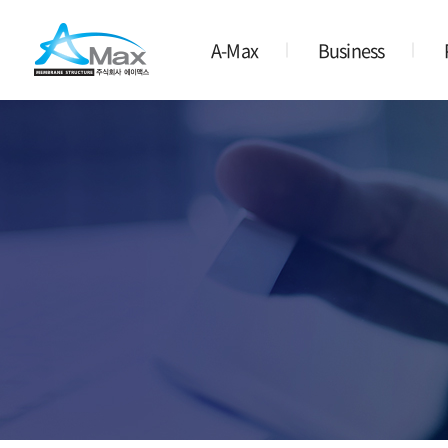
A-Max
Business