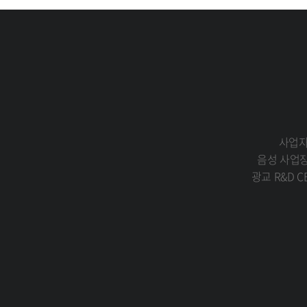
에이맥스은(는) 귀하의 개인정보를 취급함에 있어 개인정보가 
귀하의 개인정보는 비밀번호에 의해 보호되며, 파일 및 전송 
에이맥스은(는) 회원인증과 관련 암호알고리즘을 이용하여 네
사 확인을 시행하고 있습니다.
해킹 등에 의해 귀하의 개인정보가 유출되는 것을 방지하기 
[의견수렴 및 불만처리]
사업자
에이맥스은(는) 개인정보보호와 관련하여 귀하가 의견과 불만
음성 사업장(
접수 즉시 조치하여 처리결과를 통보해 드립니다.
광교 R&D C
[14세 미만 어린이들에 대한 보호정책]
에이맥스은(는) 14세 미만 어린이들에 대한 회원 미가입 정
[개인정보 관리책임자]
에이맥스은(는) 개인정보에 대한 의견수렴 및 불만처리의 정
히 처리하여 드리겠습니다.
[개인정보정책 책임자]