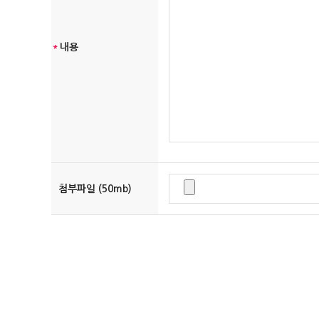
에이맥스은(는) 귀하의 개인정보를 <개인정보의 수집목적 및 
은 서비스 제공을 위하여 귀하의 개인정보를 제휴사에게 제공
*
내용
[개인정보의 열람/정정]
귀하는 언제든지 등록되어 있는 귀하의 개인정보를 열람하거나
리책임자에게 E-mail로 연락하시면 조치하여 드립니다.
귀하가 개인정보의 오류에 대한 정정을 요청한 경우, 정정을
[개인정보 수집, 이용, 제공에 대한 동의철회]
회원가입 등을 통해 개인정보의 수집, 이용, 제공에 대해 귀
첨부파일 (50mb)
시 개인정보의 삭제 등 필요한 조치를 하겠습니다.
[개인정보의 보유기간 및 이용기간]
귀하의 개인정보는 다음과 같이 개인정보의 수집목적 또는 제
-회원 가입정보의 경우, 회원 가입을 탈퇴하거나 회원에서 제
-예약의 경우, 예약에 따른 처리 및 진료가 완료된 때
위 보유기간에도 불구하고 계속 보유하여야 할 필요가 있을 
[개인정보보호를 위한 기술적 대책]